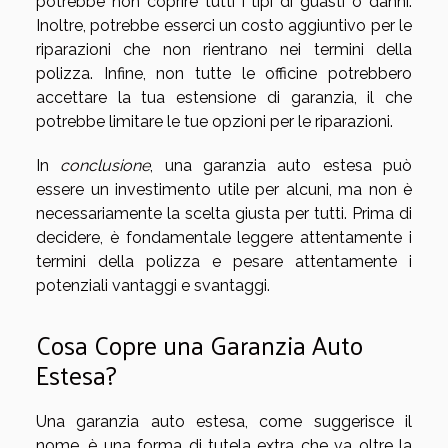
potrebbe non coprire tutti i tipi di guasti o danni.
Inoltre, potrebbe esserci un costo aggiuntivo per le
riparazioni che non rientrano nei termini della
polizza. Infine, non tutte le officine potrebbero
accettare la tua estensione di garanzia, il che
potrebbe limitare le tue opzioni per le riparazioni.
In
conclusione
, una garanzia auto estesa può
essere un investimento utile per alcuni, ma non è
necessariamente la scelta giusta per tutti. Prima di
decidere, è fondamentale leggere attentamente i
termini della polizza e pesare attentamente i
potenziali vantaggi e svantaggi.
Cosa Copre una Garanzia Auto
Estesa?
Una garanzia auto estesa, come suggerisce il
nome, è una forma di tutela extra che va oltre la