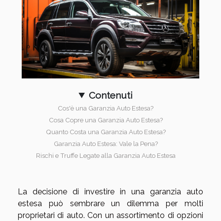
Contenuti
Cos'è una Garanzia Auto Estesa?
Cosa Copre una Garanzia Auto Estesa?
Quanto Costa una Garanzia Auto Estesa?
Garanzia Auto Estesa: Vale la Pena?
Rischi e Truffe Legate alla Garanzia Auto Estesa
La decisione di investire in una garanzia auto
estesa può sembrare un dilemma per molti
proprietari di auto. Con un assortimento di opzioni