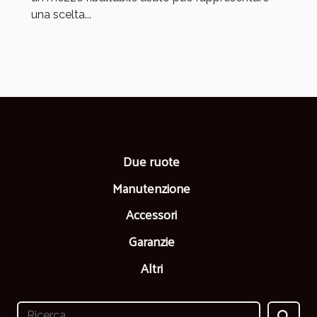
una scelta...
Due ruote
Manutenzione
Accessori
Garanzie
Altri