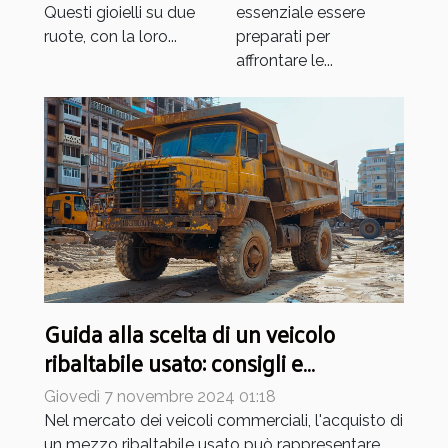
Questi gioielli su due
essenziale essere
ruote, con la loro...
preparati per
affrontare le...
Guida alla scelta di un veicolo
ribaltabile usato: consigli e
precauzioni
Giovedì 7 novembre 2024 01:18
Nel mercato dei veicoli commerciali, l'acquisto di
un mezzo ribaltabile usato può rappresentare