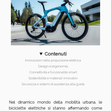
Contenuti
Innovazioni nella propulsione elettrica
Design e ergonomia
Connettività e funzionalità smart
Sostenibilità e materiali innovativi
Sicurezza e sistemi di assistenza alla guida
Nel dinamico mondo della mobilità urbana, le
biciclette elettriche si stanno affermando come